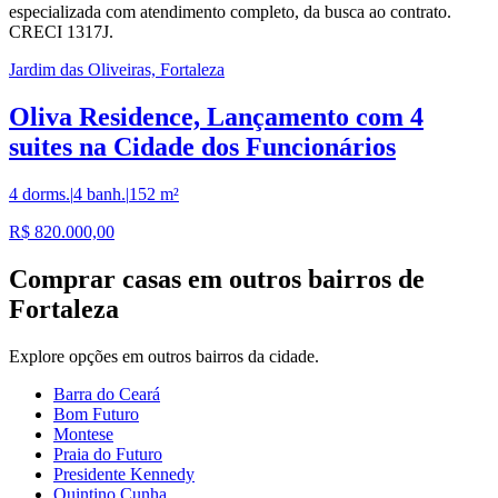
especializada com atendimento completo, da busca ao contrato.
CRECI 1317J.
Jardim das Oliveiras, Fortaleza
Oliva Residence, Lançamento com 4
suites na Cidade dos Funcionários
4 dorms.
|
4 banh.
|
152 m²
R$ 820.000,00
Comprar
casas
em outros bairros de
Fortaleza
Explore opções em outros bairros da cidade.
Barra do Ceará
Bom Futuro
Montese
Praia do Futuro
Presidente Kennedy
Quintino Cunha