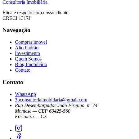
Consultoria Imobiliária
Ética e respeito com nosso cliente.
CRECI 1317J
Navegação
Comprar imóvel
Alto Padrão
Investimento
Quem Somos
Blog Imobiliário
Contato
Contato
WhatsApp
3pconsultoriaimobiliaria@gmail.com
Rua Desembargador João Firmino, n° 74
Montese — CEP 60425-560
Fortaleza — CE